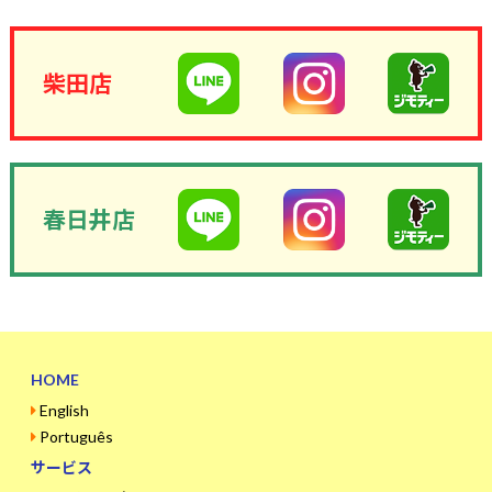
柴田店
春日井店
HOME
English
Português
サービス