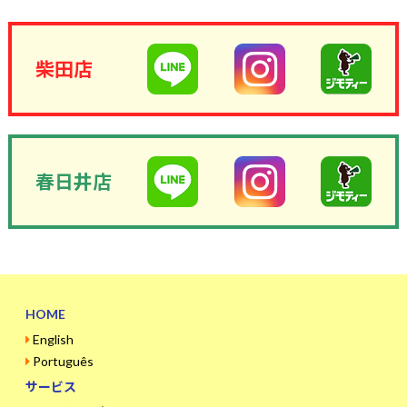
柴田店
春日井店
HOME
English
Português
サービス