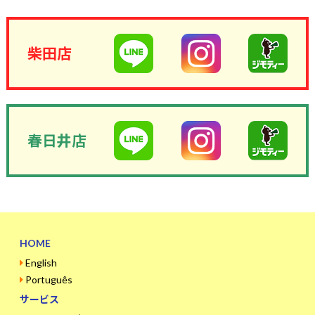
柴田店
春日井店
HOME
English
Português
サービス