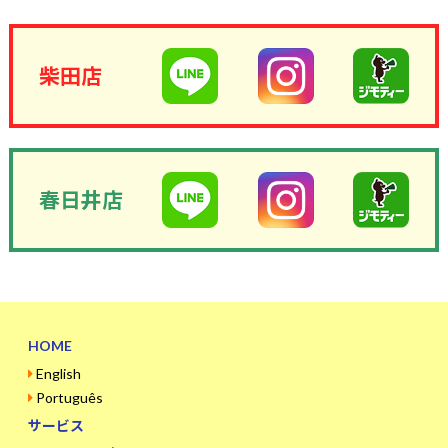
柴田店
春日井店
HOME
English
Português
サービス