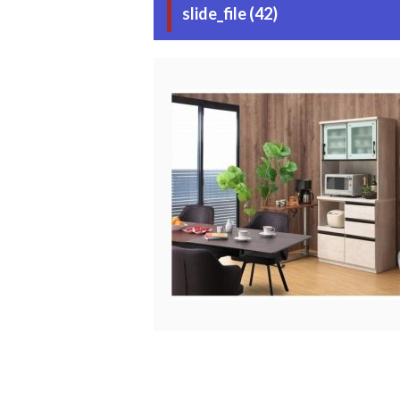
slide_file (42)