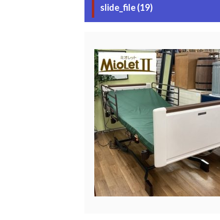
slide_file (19)