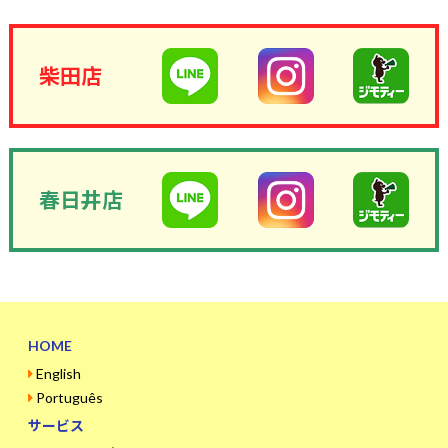
柴田店
春日井店
HOME
English
Português
サービス