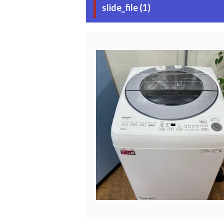
slide_file (1)