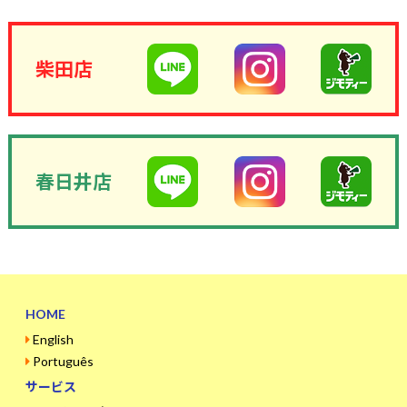
柴田店
春日井店
HOME
English
Português
サービス