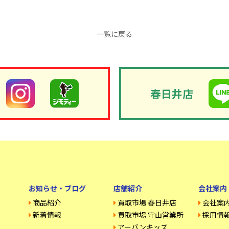
一覧に戻る
春日井店
お知らせ・ブログ
店舗紹介
会社案内
商品紹介
買取市場 春日井店
会社案
新着情報
買取市場 守山営業所
採用情
アーバンキッズ