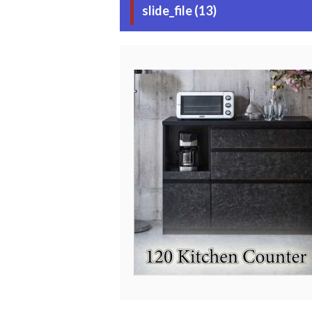
slide_file (13)