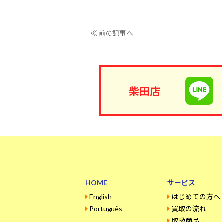
≪ 前の記事へ
柴田店
HOME
サービス
English
はじめての方へ
Português
買取の流れ
取扱商品