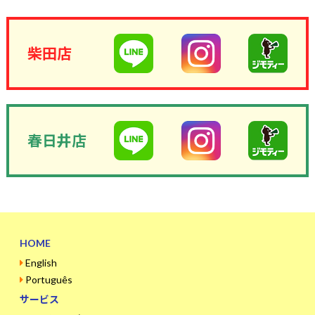
柴田店
春日井店
HOME
English
Português
サービス