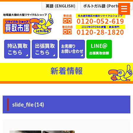
メ
ニ
ュ
ー
を
開
く
新着情報
slide_file (14)