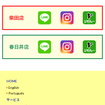
柴田店
春日井店
HOME
English
Português
サービス