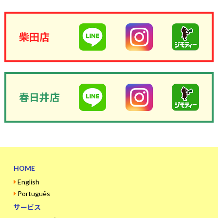
柴田店
春日井店
HOME
English
Português
サービス