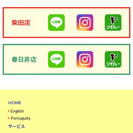
柴田店
春日井店
HOME
English
Português
サービス