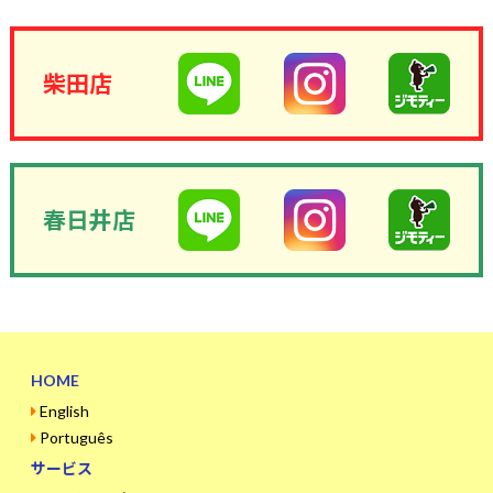
柴田店
春日井店
HOME
English
Português
サービス