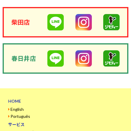
柴田店
春日井店
HOME
English
Português
サービス