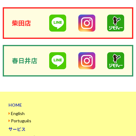
柴田店
春日井店
HOME
English
Português
サービス