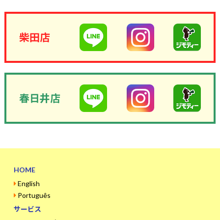
柴田店
春日井店
HOME
English
Português
サービス