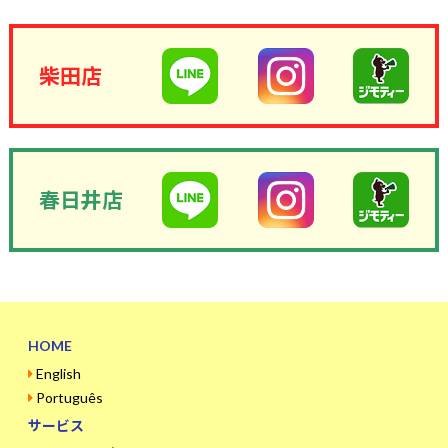
柴田店
春日井店
HOME
English
Português
サービス