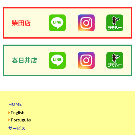
柴田店
春日井店
HOME
English
Português
サービス