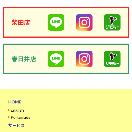
柴田店
春日井店
HOME
English
Português
サービス