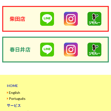
柴田店
春日井店
HOME
English
Português
サービス