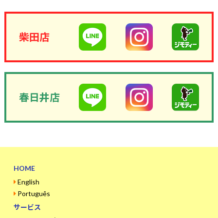
柴田店
春日井店
HOME
English
Português
サービス