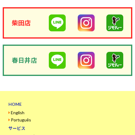
柴田店
春日井店
HOME
English
Português
サービス