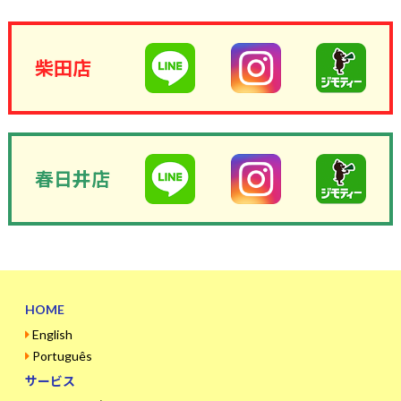
柴田店
春日井店
HOME
English
Português
サービス