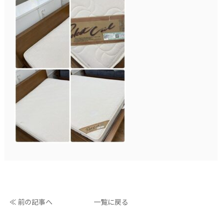
≪ 前の記事へ
一覧に戻る