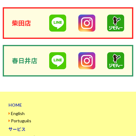
柴田店
春日井店
HOME
English
Português
サービス