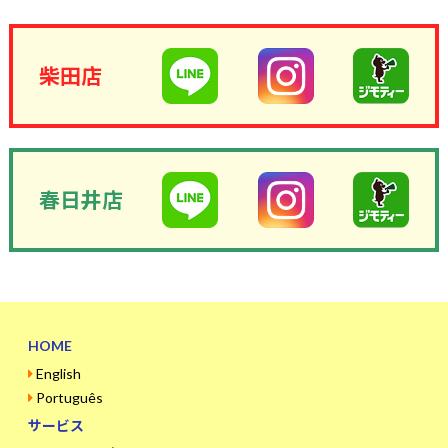
柴田店
春日井店
HOME
English
Português
サービス