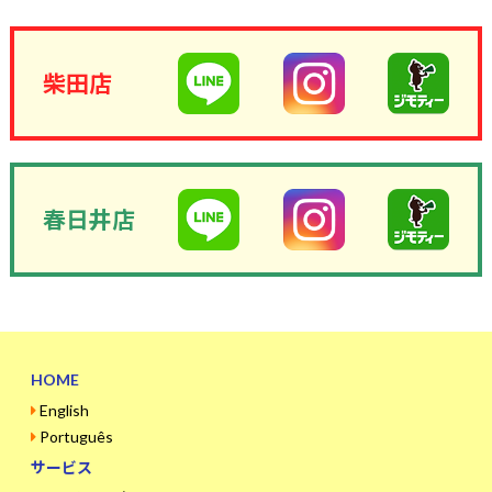
柴田店
春日井店
HOME
English
Português
サービス