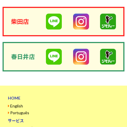
柴田店
春日井店
HOME
English
Português
サービス