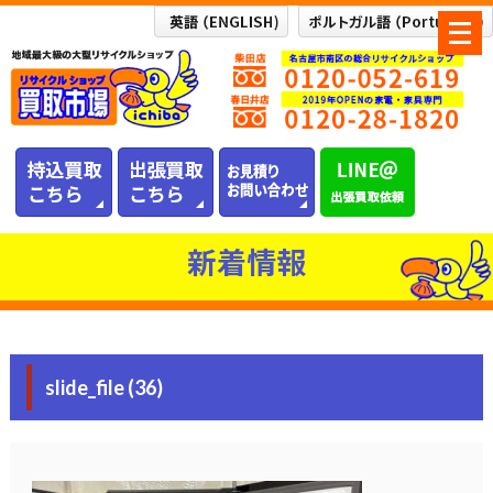
メ
ニ
ュ
ー
を
開
く
新着情報
slide_file (36)