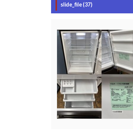
slide_file (37)