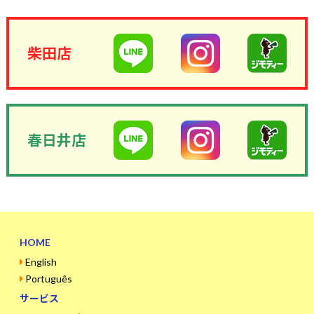
柴田店
春日井店
HOME
English
Português
サービス