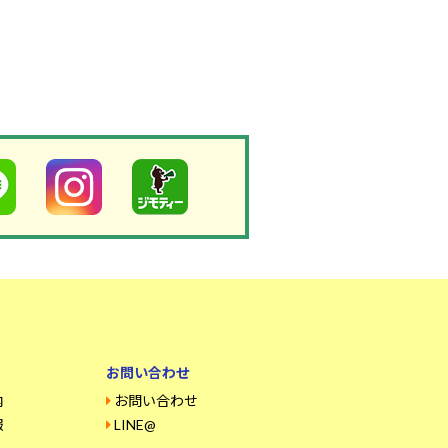
お問い合わせ
内
お問い合わせ
報
LINE@