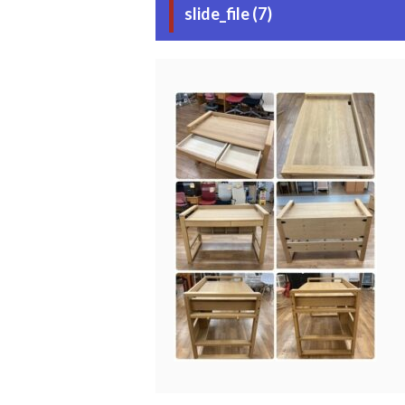
slide_file (7)