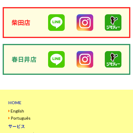
柴田店
春日井店
HOME
English
Português
サービス