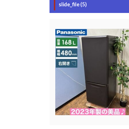
slide_file (5)