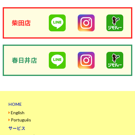
柴田店
春日井店
HOME
English
Português
サービス