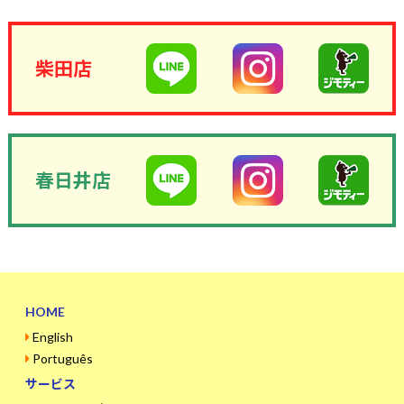
柴田店
春日井店
HOME
English
Português
サービス