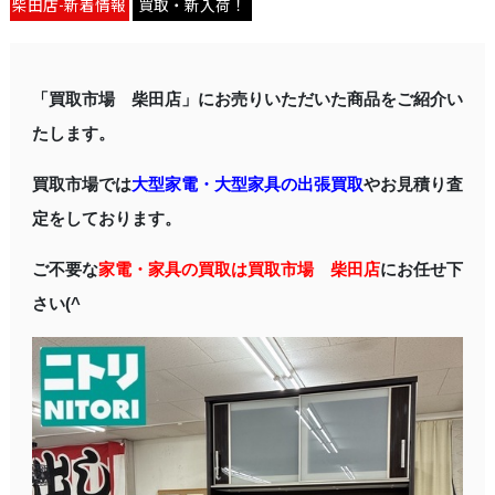
柴田店-新着情報
買取・新入荷！
「買取市場 柴田店」にお売りいただいた商品をご紹介い
たします。
買取市場では
大型家電・大型家具の出張買取
やお見積り査
定をしております。
ご不要な
家電・家具の買取は買取市場 柴田店
にお任せ下
さい(^