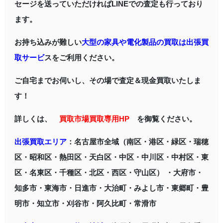
セージを送っていただければLINEでの査定も行っており
ます。
お持ち込みが難しい
大型の家具や電化製品の買取は出張買
取サービ
スをご利用ください。
ご自宅までお伺いし、その場で査定＆現金買取いたしま
す！
詳しくは、
買取市場買取専用HP
を御覧ください。
出張
買取エリア
：名古屋市全域（南区・港区・緑区・瑞穂
区・昭和区・熱田区・天白区・中区・中川区・中村区・東
区・名東区・千種区・北区・西区・守山区） ・大府市・
知多市・東海市・日進市・大治町・みよし市・東郷町・豊
明市・知立市・刈谷市・阿久比町・常滑市