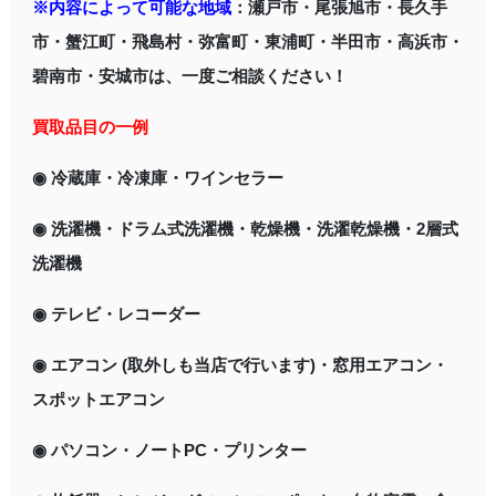
※内容によって可能な地域
：瀬戸市・尾張旭市・長久手
市・蟹江町・飛島村・弥富町・東浦町・半田市・高浜市・
碧南市・安城市は、一度ご相談ください！
買取品目の一例
◉ 冷蔵庫・冷凍庫・ワインセラー
◉ 洗濯機・ドラム式洗濯機・乾燥機・洗濯乾燥機・2層式
洗濯機
◉ テレビ・レコーダー
◉ エアコン (取外しも当店で行います)・窓用エアコン・
スポットエアコン
◉ パソコン・ノートPC・プリンター