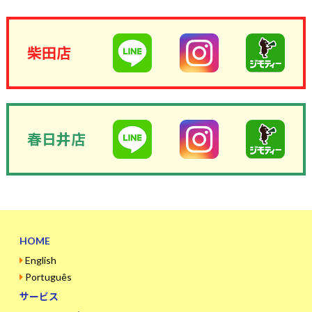
柴田店
春日井店
HOME
English
Português
サービス