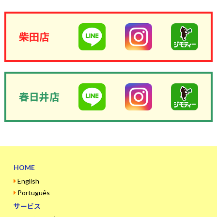
柴田店
春日井店
HOME
English
Português
サービス