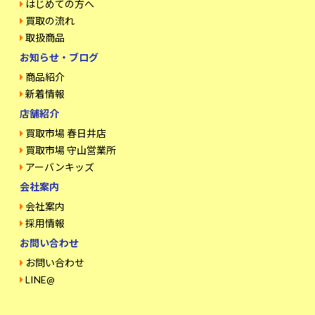
はじめての方へ
買取の流れ
取扱商品
お知らせ・ブログ
商品紹介
新着情報
店舗紹介
買取市場 春日井店
買取市場 守山営業所
アーバンキッズ
会社案内
会社案内
採用情報
お問い合わせ
お問い合わせ
LINE@