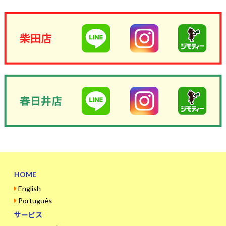
柴田店
春日井店
HOME
English
Português
サービス