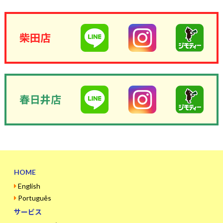
柴田店
春日井店
HOME
English
Português
サービス