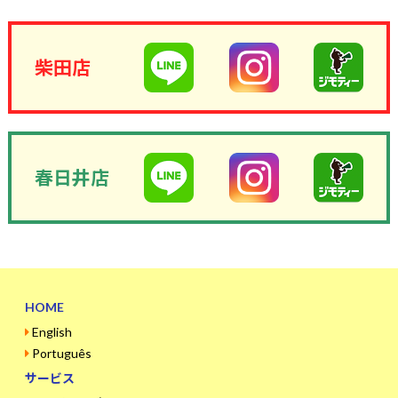
柴田店
春日井店
HOME
English
Português
サービス