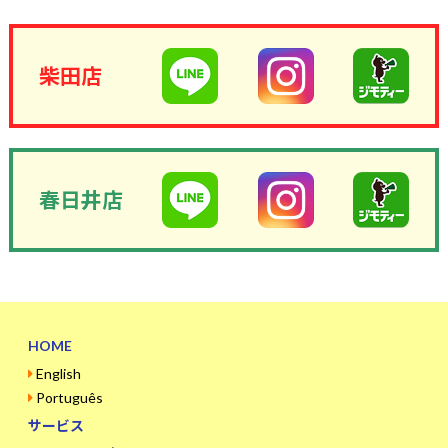
柴田店
春日井店
HOME
English
Português
サービス