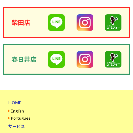
柴田店
春日井店
HOME
English
Português
サービス