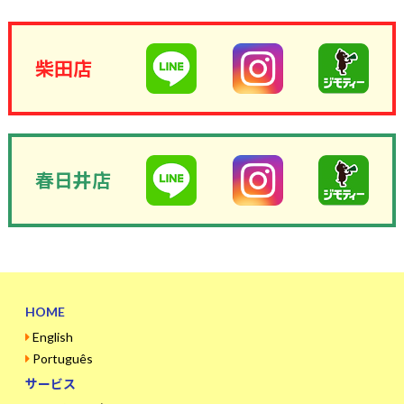
柴田店
春日井店
HOME
English
Português
サービス