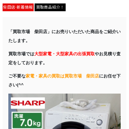
柴田店-新着情報
買取商品紹介！
「買取市場 柴田店」にお売りいただいた商品をご紹介い
たします。
買取市場では
大型家電・大型家具の出張買取
やお見積り査
定をしております。
ご不要な
家電・家具の買取は買取市場 柴田店
にお任せ下
さい(^^