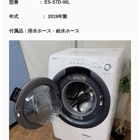
型番 ： ES-S7D-WL
年式 ： 2019年製
付属品：排水ホース・給水ホース