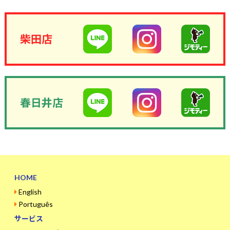
柴田店
春日井店
HOME
English
Português
サービス