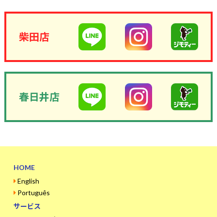
柴田店
春日井店
HOME
English
Português
サービス