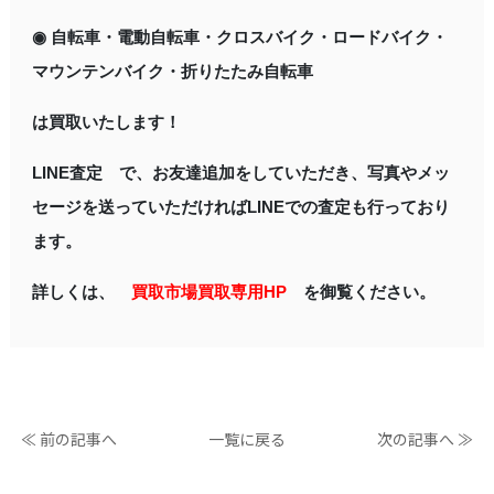
◉ 自転車・電動自転車・クロスバイク・ロードバイク・
マウンテンバイク・折りたたみ自転車
は買取いたします！
LINE査定 で、お友達追加をしていただき、写真やメッ
セージを送っていただければLINEでの査定も行っており
ます。
詳しくは、
買取市場買取専用HP
を御覧ください。
≪ 前の記事へ
一覧に戻る
次の記事へ ≫