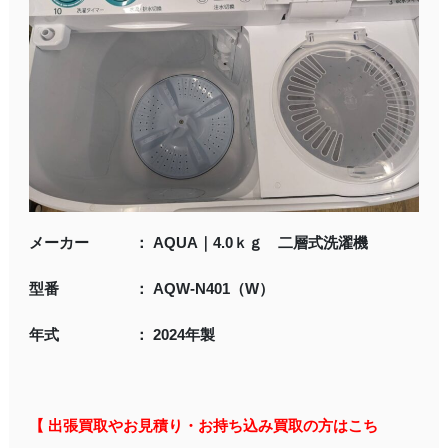
メーカー ： AQUA｜4.0ｋｇ 二層式洗濯機
型番 ： AQW-N401（W）
年式 ： 2024年製
【 出張買取やお見積り・お持ち込み買取の方はこち